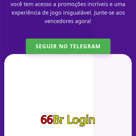
você tem acesso a promoções incríveis e uma
experiência de jogo inigualável. Junte-se aos
vencedores agora!
SEGUIR NO TELEGRAM