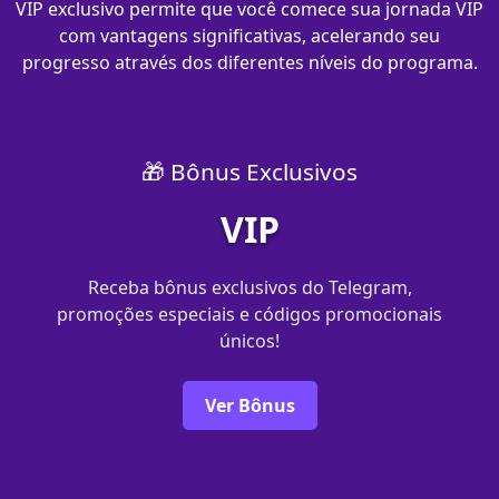
VIP exclusivo permite que você comece sua jornada VIP
com vantagens significativas, acelerando seu
progresso através dos diferentes níveis do programa.
🎁 Bônus Exclusivos
VIP
Receba bônus exclusivos do Telegram,
promoções especiais e códigos promocionais
únicos!
Ver Bônus