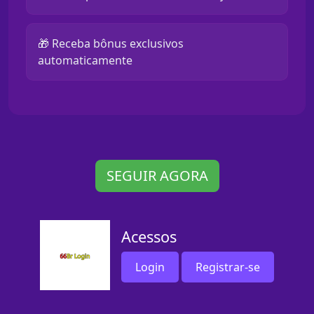
🎁 Receba bônus exclusivos
automaticamente
SEGUIR AGORA
Acessos
Login
Registrar-se