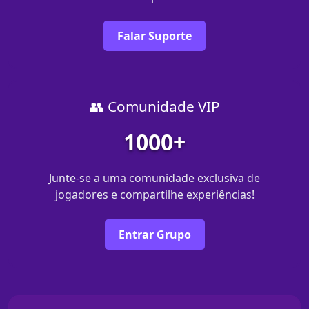
Falar Suporte
👥 Comunidade VIP
1000+
Junte-se a uma comunidade exclusiva de
jogadores e compartilhe experiências!
Entrar Grupo