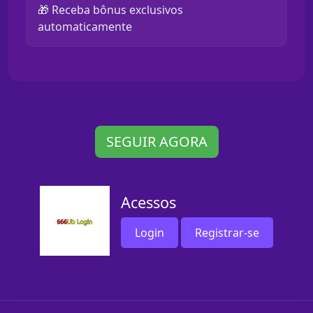
🎁 Receba bônus exclusivos
automaticamente
SEGUIR AGORA
Acessos
Login
Registrar-se