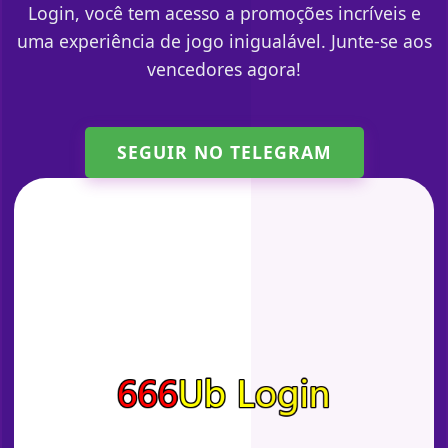
Login, você tem acesso a promoções incríveis e
uma experiência de jogo inigualável. Junte-se aos
vencedores agora!
SEGUIR NO TELEGRAM