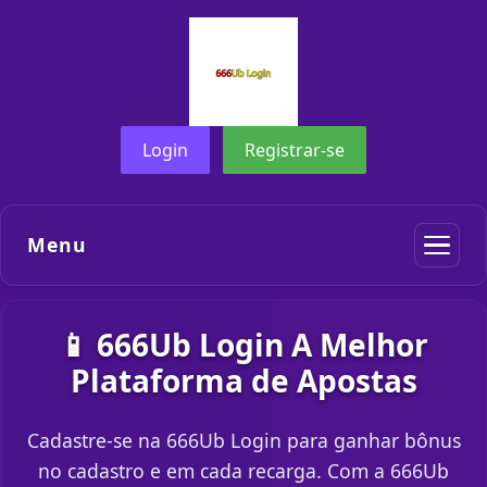
Login
Registrar-se
Menu
📱 666Ub Login A Melhor
Plataforma de Apostas
Cadastre-se na 666Ub Login para ganhar bônus
no cadastro e em cada recarga. Com a 666Ub