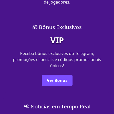
de jogadores.
🎁 Bônus Exclusivos
VIP
Receba bônus exclusivos do Telegram,
promoções especiais e códigos promocionais
únicos!
Ver Bônus
📢 Notícias em Tempo Real