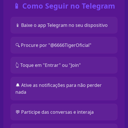
📱 Como Seguir no Telegram
📱 Baixe o app Telegram no seu dispositivo
🔍 Procure por "@6666TigerOficial"
👆 Toque em "Entrar" ou "Join"
🔔 Ative as notificações para não perder
nada
💬 Participe das conversas e interaja