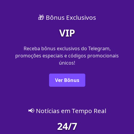
🎁 Bônus Exclusivos
VIP
Receba bônus exclusivos do Telegram,
promoções especiais e códigos promocionais
únicos!
Ver Bônus
📢 Notícias em Tempo Real
24/7