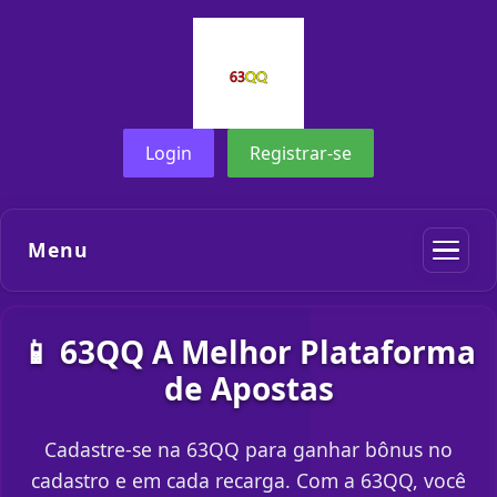
Login
Registrar-se
Menu
📱 63QQ A Melhor Plataforma
de Apostas
Cadastre-se na 63QQ para ganhar bônus no
cadastro e em cada recarga. Com a 63QQ, você