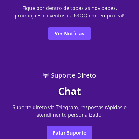
Fique por dentro de todas as novidades,
promoções e eventos da 63QQ em tempo real!
Ver Notícias
💬 Suporte Direto
Chat
Suporte direto via Telegram, respostas rápidas e
atendimento personalizado!
Falar Suporte