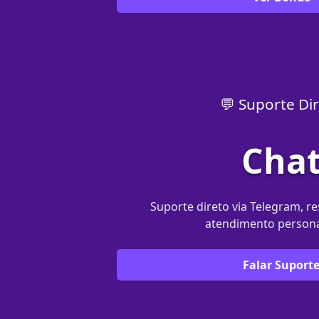
💬 Suporte Di
Cha
Suporte direto via Telegram, r
atendimento persona
Falar Suport