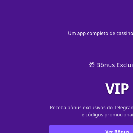
Um app completo de cassino
🎁 Bônus Exclu
VIP
Receba bônus exclusivos do Telegra
e códigos promocionai
Ver Bônus