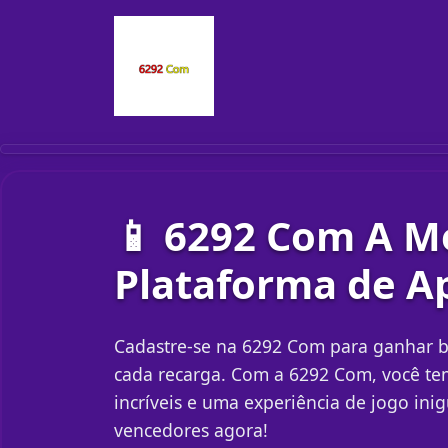
📱 6292 Com A M
Plataforma de A
Cadastre-se na 6292 Com para ganhar 
cada recarga. Com a 6292 Com, você t
incríveis e uma experiência de jogo inig
vencedores agora!