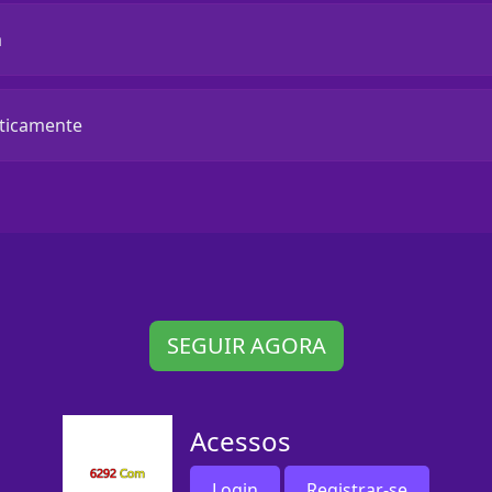
a
aticamente
SEGUIR AGORA
Acessos
Login
Registrar-se