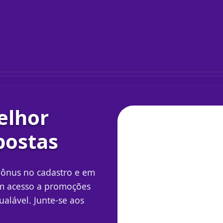
elhor
postas
bônus no cadastro e em
em acesso a promoções
ualável. Junte-se aos