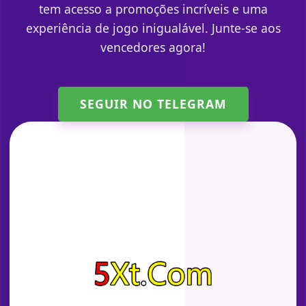
tem acesso a promoções incríveis e uma
experiência de jogo inigualável. Junte-se aos
vencedores agora!
SEGUIR NO TELEGRAM