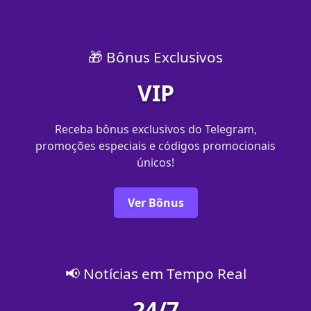
🎁 Bônus Exclusivos
VIP
Receba bônus exclusivos do Telegram,
promoções especiais e códigos promocionais
únicos!
Ver Bônus
📢 Notícias em Tempo Real
24/7