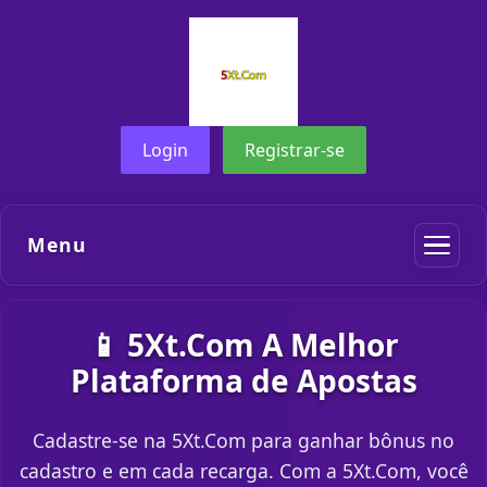
Login
Registrar-se
Menu
📱 5Xt.Com A Melhor
Plataforma de Apostas
Cadastre-se na 5Xt.Com para ganhar bônus no
cadastro e em cada recarga. Com a 5Xt.Com, você