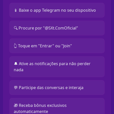
📱 Baixe o app Telegram no seu dispositivo
🔍 Procure por "@5Xt.ComOficial"
👆 Toque em "Entrar" ou "Join"
🔔 Ative as notificações para não perder
nada
💬 Participe das conversas e interaja
🎁 Receba bônus exclusivos
automaticamente