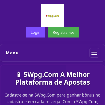
Login
Registrar-se
Menu
📱 5Wpg.Com A Melhor
Plataforma de Apostas
Cadastre-se na 5Wpg.Com para ganhar bônus no
cadastro e em cada recarga. Com a 5Wpg.Com,