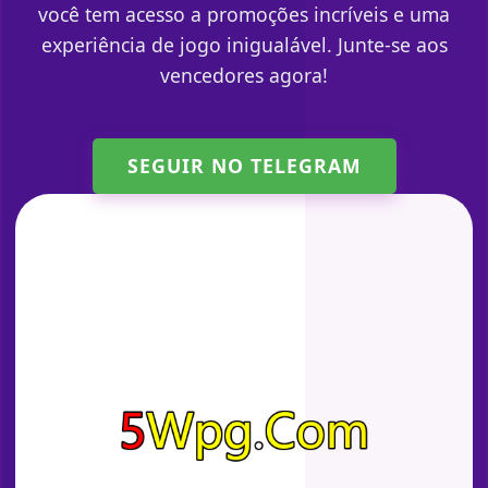
você tem acesso a promoções incríveis e uma
experiência de jogo inigualável. Junte-se aos
vencedores agora!
SEGUIR NO TELEGRAM