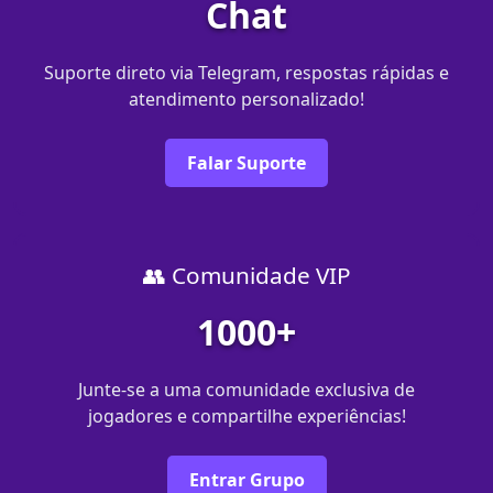
Chat
Suporte direto via Telegram, respostas rápidas e
atendimento personalizado!
Falar Suporte
👥 Comunidade VIP
1000+
Junte-se a uma comunidade exclusiva de
jogadores e compartilhe experiências!
Entrar Grupo