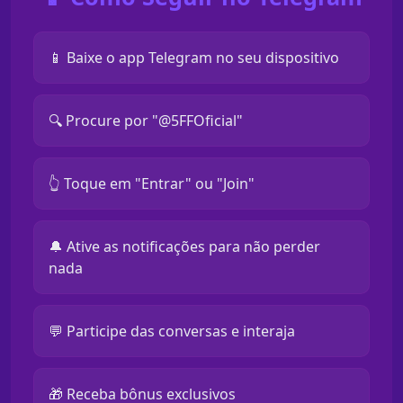
📱 Baixe o app Telegram no seu dispositivo
🔍 Procure por "@5FFOficial"
👆 Toque em "Entrar" ou "Join"
🔔 Ative as notificações para não perder
nada
💬 Participe das conversas e interaja
🎁 Receba bônus exclusivos