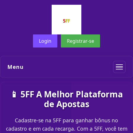
Login
Registrar-se
Menu
📱 5FF A Melhor Plataforma
de Apostas
Cadastre-se na 5FF para ganhar bônus no
cadastro e em cada recarga. Com a 5FF, você tem