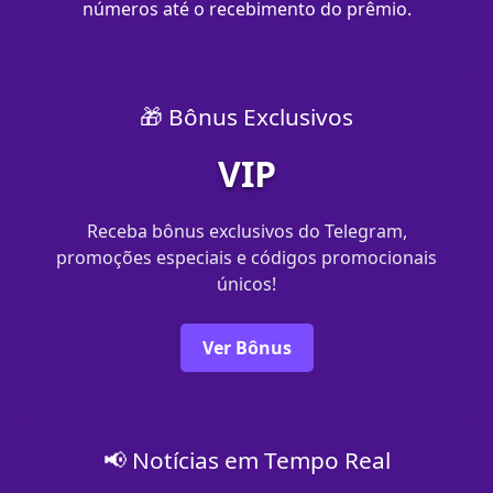
números até o recebimento do prêmio.
🎁 Bônus Exclusivos
VIP
Receba bônus exclusivos do Telegram,
promoções especiais e códigos promocionais
únicos!
Ver Bônus
📢 Notícias em Tempo Real