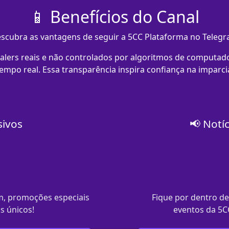
📱 Benefícios do Canal
scubra as vantagens de seguir a 5CC Plataforma no Teleg
alers reais e não controlados por algoritmos de computad
empo real. Essa transparência inspira confiança na imparci
sivos
📢 Notí
m, promoções especiais
Fique por dentro d
s únicos!
eventos da 5C