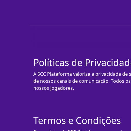
Políticas de Privacida
A 5CC Plataforma valoriza a privacidade de
de nossos canais de comunicação. Todos os 
nossos jogadores.
Termos e Condições