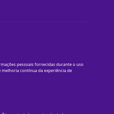
ormações pessoais fornecidas durante o uso
e melhoria contínua da experiência de