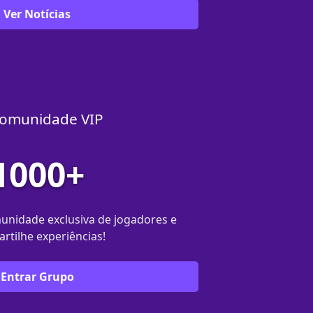
Ver Notícias
Comunidade VIP
1000+
unidade exclusiva de jogadores e
rtilhe experiências!
Entrar Grupo