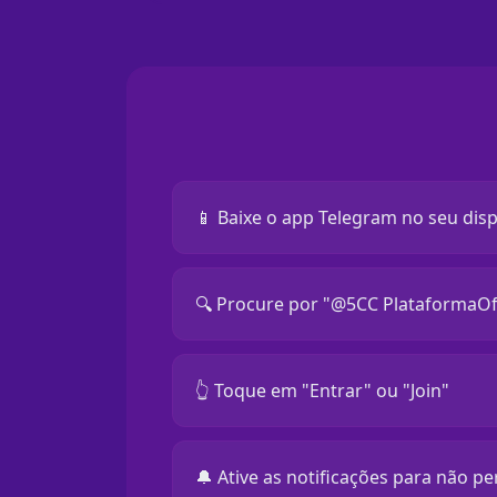
📱 Baixe o app Telegram no seu disp
🔍 Procure por "@5CC PlataformaOfi
👆 Toque em "Entrar" ou "Join"
🔔 Ative as notificações para não p