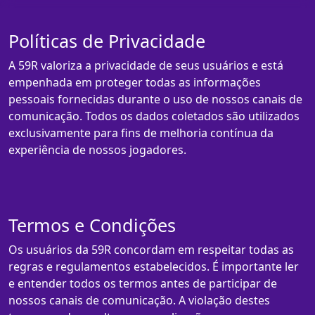
Políticas de Privacidade
A 59R valoriza a privacidade de seus usuários e está
empenhada em proteger todas as informações
pessoais fornecidas durante o uso de nossos canais de
comunicação. Todos os dados coletados são utilizados
exclusivamente para fins de melhoria contínua da
experiência de nossos jogadores.
Termos e Condições
Os usuários da 59R concordam em respeitar todas as
regras e regulamentos estabelecidos. É importante ler
e entender todos os termos antes de participar de
nossos canais de comunicação. A violação destes