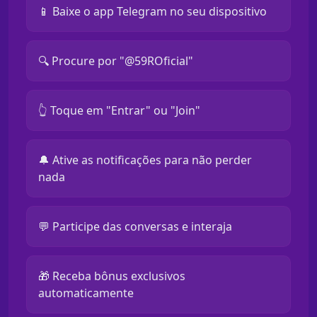
📱 Baixe o app Telegram no seu dispositivo
🔍 Procure por "@59ROficial"
👆 Toque em "Entrar" ou "Join"
🔔 Ative as notificações para não perder
nada
💬 Participe das conversas e interaja
🎁 Receba bônus exclusivos
automaticamente