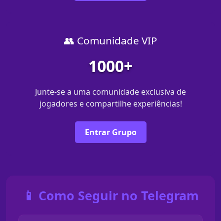
👥 Comunidade VIP
1000+
Junte-se a uma comunidade exclusiva de
jogadores e compartilhe experiências!
Entrar Grupo
📱 Como Seguir no Telegram