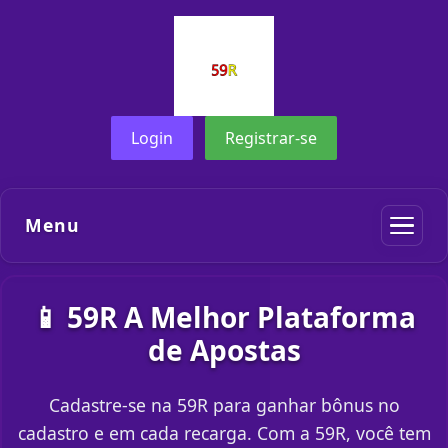
Login
Registrar-se
Menu
📱 59R A Melhor Plataforma
de Apostas
Cadastre-se na 59R para ganhar bônus no
cadastro e em cada recarga. Com a 59R, você tem