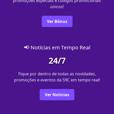
promoções especiais e códigos promocionais
únicos!
Ver Bônus
📢 Notícias em Tempo Real
24/7
Fique por dentro de todas as novidades,
promoções e eventos da 59C em tempo real!
Ver Notícias