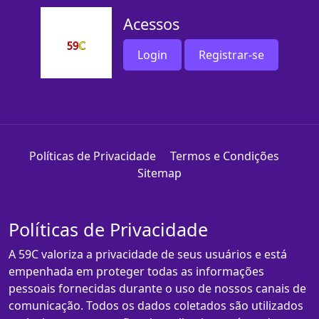
Acessos
Login
Registrar-se
Políticas de Privacidade
Termos e Condições
Sitemap
Políticas de Privacidade
A 59C valoriza a privacidade de seus usuários e está
empenhada em proteger todas as informações
pessoais fornecidas durante o uso de nossos canais de
comunicação. Todos os dados coletados são utilizados