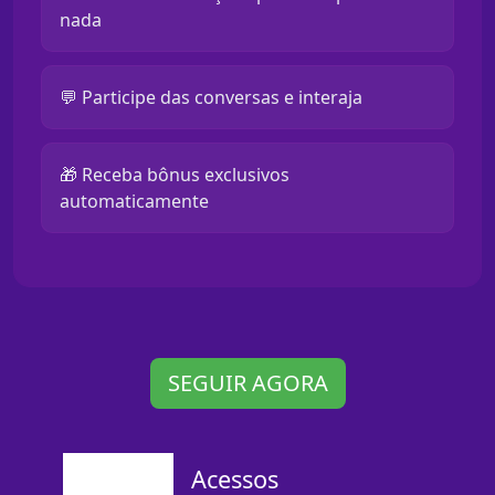
nada
💬 Participe das conversas e interaja
🎁 Receba bônus exclusivos
automaticamente
SEGUIR AGORA
Acessos