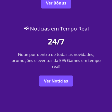
Ver Bônus
📢 Notícias em Tempo Real
24/7
Fique por dentro de todas as novidades,
promoções e eventos da 595 Games em tempo
real!
Ver Notícias