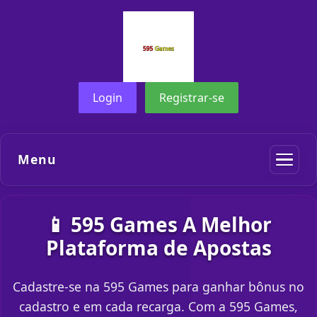
Login
Registrar-se
Menu
📱 595 Games A Melhor
Plataforma de Apostas
Cadastre-se na 595 Games para ganhar bônus no
cadastro e em cada recarga. Com a 595 Games,