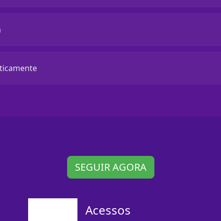
a
aticamente
SEGUIR AGORA
Acessos