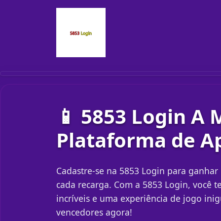
📱 5853 Login A 
Plataforma de A
Cadastre-se na 5853 Login para ganhar
cada recarga. Com a 5853 Login, você 
incríveis e uma experiência de jogo inig
vencedores agora!