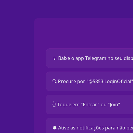
📱 Baixe o app Telegram no seu disp
🔍 Procure por "@5853 LoginOficial
👆 Toque em "Entrar" ou "Join"
🔔 Ative as notificações para não p