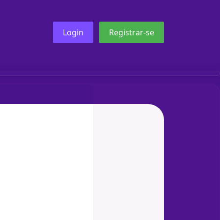
Login
Registrar-se