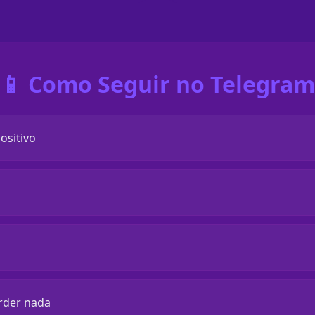
📱 Como Seguir no Telegram
ositivo
"
erder nada