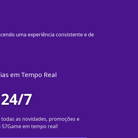
ecendo uma experiência consistente e de
cias em Tempo Real
24/7
e todas as novidades, promoções e
a 57Game em tempo real!