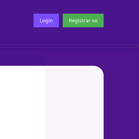
Login
Registrar-se