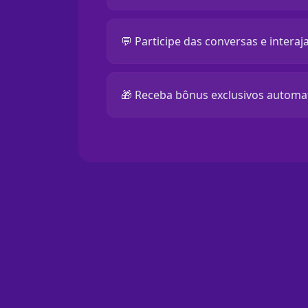
💬 Participe das conversas e interaj
🎁 Receba bônus exclusivos autom