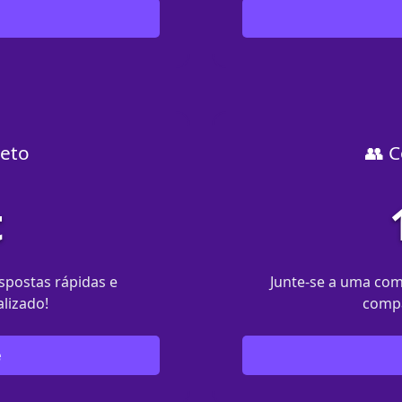
reto
👥 
t
espostas rápidas e
Junte-se a uma com
lizado!
compa
e