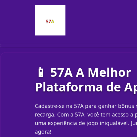
📱 57A A Melhor
Plataforma de A
Cadastre-se na 57A para ganhar bônus 
recarga. Com a 57A, você tem acesso a 
uma experiência de jogo inigualável. J
agora!