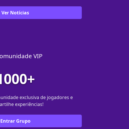
Ver Notícias
Comunidade VIP
1000+
unidade exclusiva de jogadores e
rtilhe experiências!
Entrar Grupo