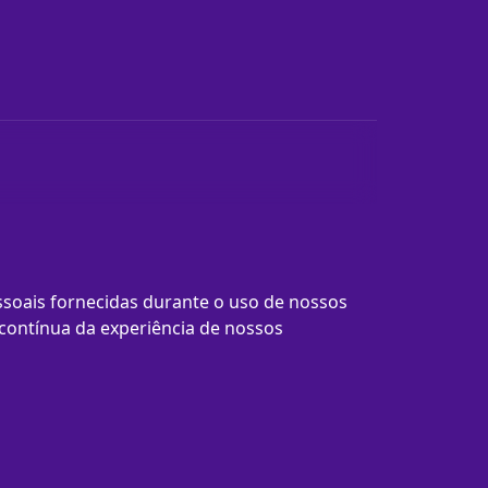
ssoais fornecidas durante o uso de nossos
 contínua da experiência de nossos