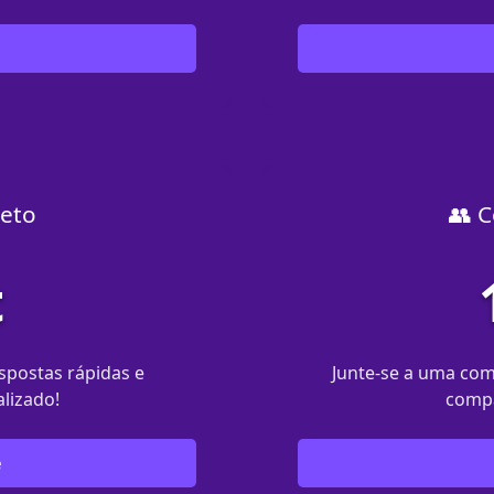
reto
👥 
t
espostas rápidas e
Junte-se a uma com
lizado!
compa
e