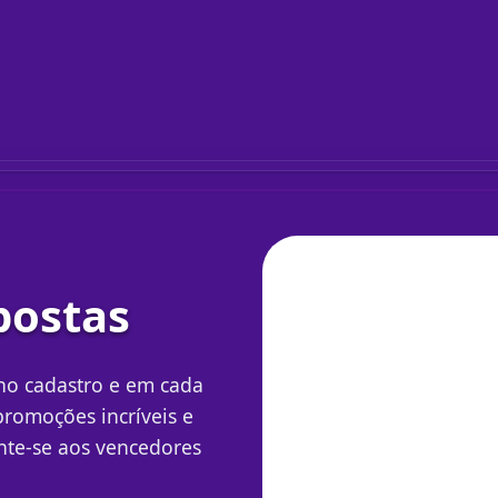
postas
no cadastro e em cada
promoções incríveis e
unte-se aos vencedores