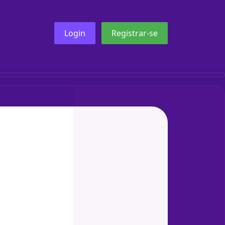
Login
Registrar-se