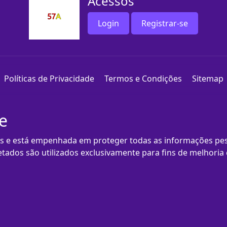
Acessos
Login
Registrar-se
Políticas de Privacidade
Termos e Condições
Sitemap
de
ios e está empenhada em proteger todas as informações pe
tados são utilizados exclusivamente para fins de melhoria