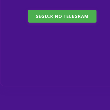
SEGUIR NO TELEGRAM