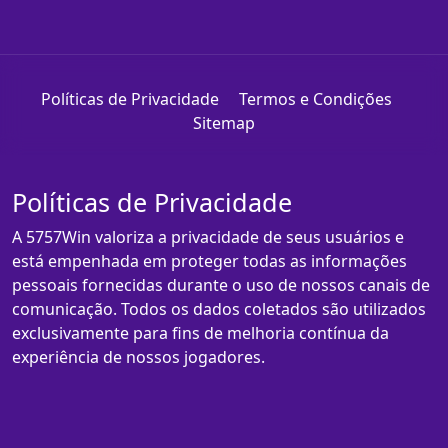
Políticas de Privacidade
Termos e Condições
Sitemap
Políticas de Privacidade
A 5757Win valoriza a privacidade de seus usuários e
está empenhada em proteger todas as informações
pessoais fornecidas durante o uso de nossos canais de
comunicação. Todos os dados coletados são utilizados
exclusivamente para fins de melhoria contínua da
experiência de nossos jogadores.