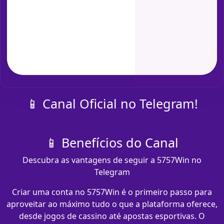
📱 Canal Oficial no Telegram!
📱 Benefícios do Canal
Descubra as vantagens de seguir a 5757Win no
Telegram
Criar uma conta no 5757Win é o primeiro passo para
aproveitar ao máximo tudo o que a plataforma oferece,
desde jogos de cassino até apostas esportivas. O