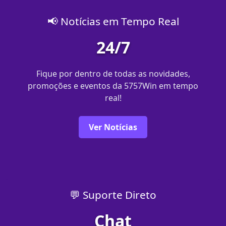
📢 Notícias em Tempo Real
24/7
Fique por dentro de todas as novidades,
promoções e eventos da 5757Win em tempo
real!
Ver Notícias
💬 Suporte Direto
Chat