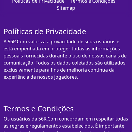
Políticas de Privacidade
Termos e Condições
Sitemap
Políticas de Privacidade
A 56R.Com valoriza a privacidade de seus usuários e
está empenhada em proteger todas as informações
pessoais fornecidas durante o uso de nossos canais de
comunicação. Todos os dados coletados são utilizados
exclusivamente para fins de melhoria contínua da
experiência de nossos jogadores.
Termos e Condições
Os usuários da 56R.Com concordam em respeitar todas
as regras e regulamentos estabelecidos. É importante