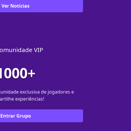
Ver Notícias
Comunidade VIP
1000+
unidade exclusiva de jogadores e
rtilhe experiências!
Entrar Grupo