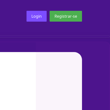
Login
Registrar-se