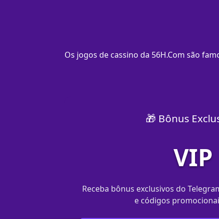
Os jogos de cassino da 56H.Com são famo
🎁 Bônus Exclu
VIP
Receba bônus exclusivos do Telegra
e códigos promocionai