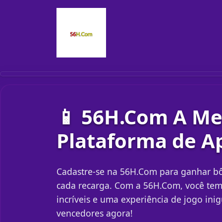
📱 56H.Com A Me
Plataforma de A
Cadastre-se na 56H.Com para ganhar b
cada recarga. Com a 56H.Com, você te
incríveis e uma experiência de jogo inig
vencedores agora!