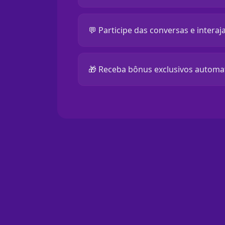
💬 Participe das conversas e interaj
🎁 Receba bônus exclusivos autom