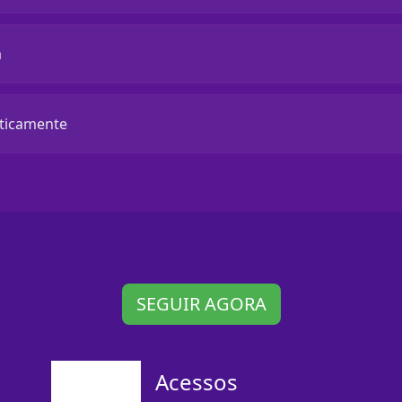
a
aticamente
SEGUIR AGORA
Acessos