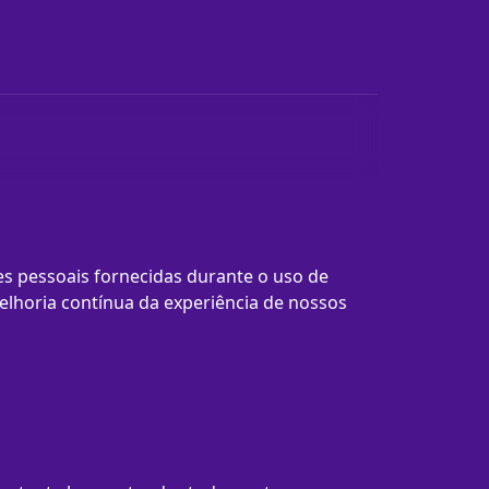
s pessoais fornecidas durante o uso de
elhoria contínua da experiência de nossos