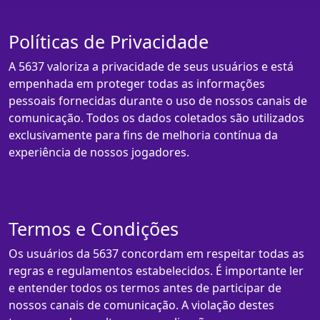
Políticas de Privacidade
A 5637 valoriza a privacidade de seus usuários e está
empenhada em proteger todas as informações
pessoais fornecidas durante o uso de nossos canais de
comunicação. Todos os dados coletados são utilizados
exclusivamente para fins de melhoria contínua da
experiência de nossos jogadores.
Termos e Condições
Os usuários da 5637 concordam em respeitar todas as
regras e regulamentos estabelecidos. É importante ler
e entender todos os termos antes de participar de
nossos canais de comunicação. A violação destes