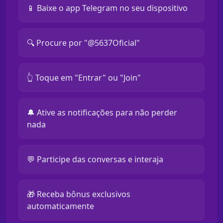
📱 Baixe o app Telegram no seu dispositivo
🔍 Procure por "@5637Oficial"
👆 Toque em "Entrar" ou "Join"
🔔 Ative as notificações para não perder
nada
💬 Participe das conversas e interaja
🎁 Receba bônus exclusivos
automaticamente