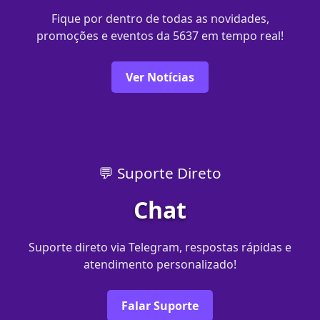
Fique por dentro de todas as novidades,
promoções e eventos da 5637 em tempo real!
Ver Notícias
💬 Suporte Direto
Chat
Suporte direto via Telegram, respostas rápidas e
atendimento personalizado!
Falar Suporte