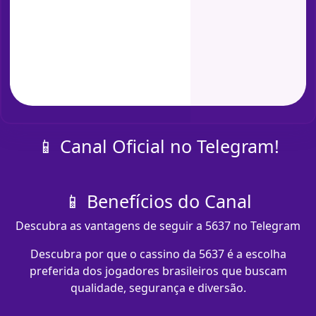
📱 Canal Oficial no Telegram!
📱 Benefícios do Canal
Descubra as vantagens de seguir a 5637 no Telegram
Descubra por que o cassino da 5637 é a escolha
preferida dos jogadores brasileiros que buscam
qualidade, segurança e diversão.