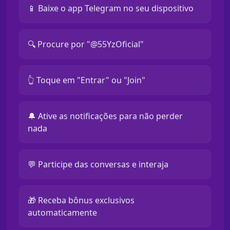
📱 Baixe o app Telegram no seu dispositivo
🔍 Procure por "@55YzOficial"
👆 Toque em "Entrar" ou "Join"
🔔 Ative as notificações para não perder
nada
💬 Participe das conversas e interaja
🎁 Receba bônus exclusivos
automaticamente