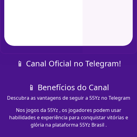
📱 Canal Oficial no Telegram!
📱 Benefícios do Canal
Descubra as vantagens de seguir a 55Yz no Telegram
Nos jogos da 55Yz , os jogadores podem usar
habilidades e experiência para conquistar vitórias e
glória na plataforma 55Yz Brasil .