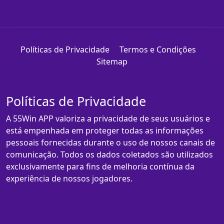
Políticas de Privacidade
Termos e Condições
Sitemap
Políticas de Privacidade
A 55Win APP valoriza a privacidade de seus usuários e
está empenhada em proteger todas as informações
pessoais fornecidas durante o uso de nossos canais de
comunicação. Todos os dados coletados são utilizados
exclusivamente para fins de melhoria contínua da
experiência de nossos jogadores.