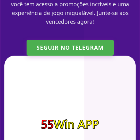
você tem acesso a promoções incríveis e uma
experiência de jogo inigualável. Junte-se aos
vencedores agora!
SEGUIR NO TELEGRAM