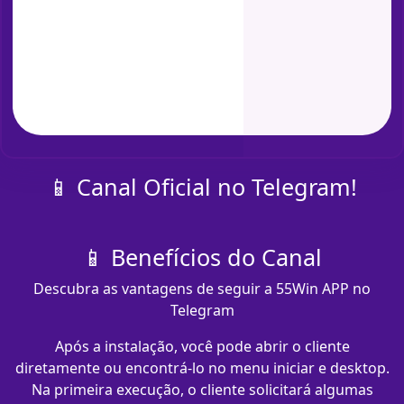
📱 Canal Oficial no Telegram!
📱 Benefícios do Canal
Descubra as vantagens de seguir a 55Win APP no
Telegram
Após a instalação, você pode abrir o cliente
diretamente ou encontrá-lo no menu iniciar e desktop.
Na primeira execução, o cliente solicitará algumas