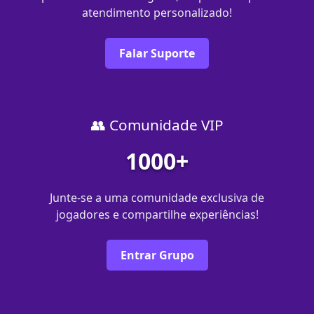
atendimento personalizado!
Falar Suporte
👥 Comunidade VIP
1000+
Junte-se a uma comunidade exclusiva de
jogadores e compartilhe experiências!
Entrar Grupo