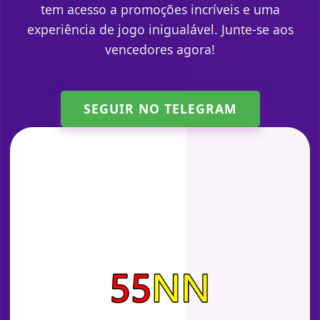
tem acesso a promoções incríveis e uma
experiência de jogo inigualável. Junte-se aos
vencedores agora!
SEGUIR NO TELEGRAM