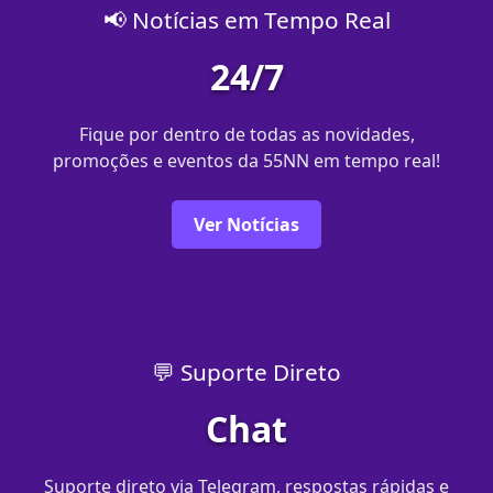
📢 Notícias em Tempo Real
24/7
Fique por dentro de todas as novidades,
promoções e eventos da 55NN em tempo real!
Ver Notícias
💬 Suporte Direto
Chat
Suporte direto via Telegram, respostas rápidas e