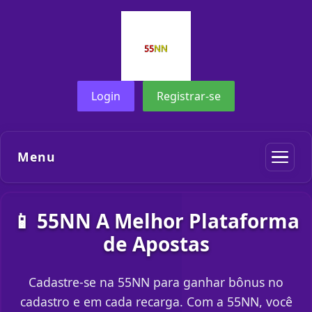
Login
Registrar-se
Menu
📱 55NN A Melhor Plataforma
de Apostas
Cadastre-se na 55NN para ganhar bônus no
cadastro e em cada recarga. Com a 55NN, você