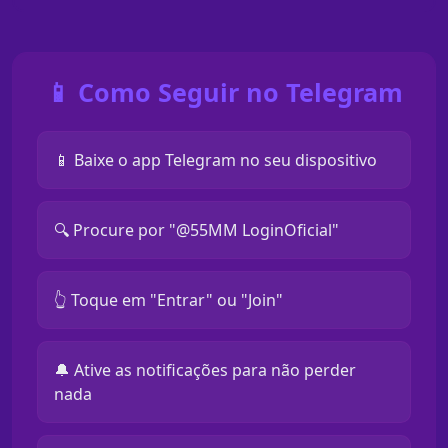
📱 Como Seguir no Telegram
📱 Baixe o app Telegram no seu dispositivo
🔍 Procure por "@55MM LoginOficial"
👆 Toque em "Entrar" ou "Join"
🔔 Ative as notificações para não perder
nada