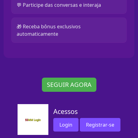
💬 Participe das conversas e interaja
🎁 Receba bônus exclusivos
automaticamente
SEGUIR AGORA
Acessos
Login
Registrar-se