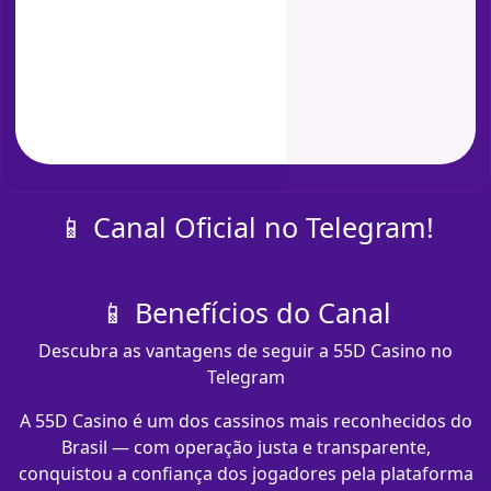
📱 Canal Oficial no Telegram!
📱 Benefícios do Canal
Descubra as vantagens de seguir a 55D Casino no
Telegram
A 55D Casino é um dos cassinos mais reconhecidos do
Brasil — com operação justa e transparente,
conquistou a confiança dos jogadores pela plataforma