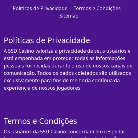
Políticas de Privacidade
Termos e Condições
Sitemap
Políticas de Privacidade
A 55D Casino valoriza a privacidade de seus usuários e
está empenhada em proteger todas as informações
pessoais fornecidas durante o uso de nossos canais de
comunicação. Todos os dados coletados são utilizados
exclusivamente para fins de melhoria contínua da
experiência de nossos jogadores.
Termos e Condições
Os usuários da 55D Casino concordam em respeitar