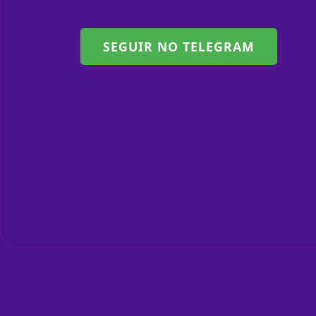
SEGUIR NO TELEGRAM