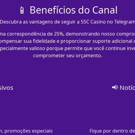
📱 Benefícios do Canal
Descubra as vantagens de seguir a 55C Casino no Telegra
 uma correspondência de 25%, demonstrando nosso comprom
ompensar sua fidelidade e proporcionar suporte adicional
specialmente valioso porque permite que você continue in
comprometer seu orçamento.
sivos
📢 Notí
m, promoções especiais
Fique por dentro d