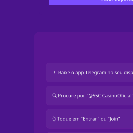
📱 Baixe o app Telegram no seu disp
🔍 Procure por "@55C CasinoOficial
👆 Toque em "Entrar" ou "Join"