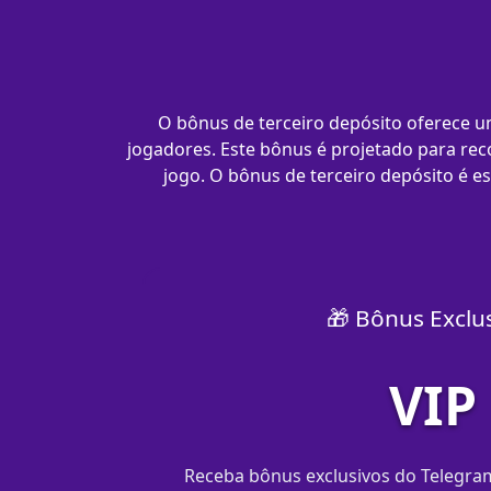
O bônus de terceiro depósito oferece
jogadores. Este bônus é projetado para rec
jogo. O bônus de terceiro depósito é e
🎁 Bônus Exclu
VIP
Receba bônus exclusivos do Telegra