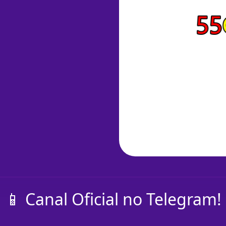
📱 Canal Oficial no Telegram!