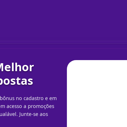
Melhor
postas
 bônus no cadastro e em
tem acesso a promoções
ualável. Junte-se aos