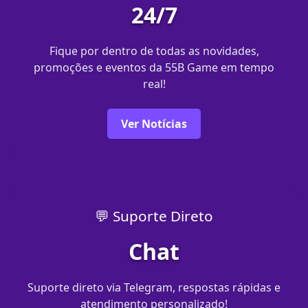
24/7
Fique por dentro de todas as novidades,
promoções e eventos da 55B Game em tempo
real!
Ver Notícias
💬 Suporte Direto
Chat
Suporte direto via Telegram, respostas rápidas e
atendimento personalizado!