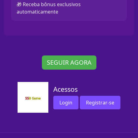
🎁 Receba bônus exclusivos
automaticamente
SEGUIR AGORA
Acessos
Login
Registrar-se