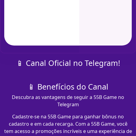
📱 Canal Oficial no Telegram!
📱 Benefícios do Canal
Descubra as vantagens de seguir a 55B Game no
Telegram
Cadastre-se na 55B Game para ganhar bônus no
cadastro e em cada recarga. Com a 55B Game, você
tem acesso a promoções incríveis e uma experiência de