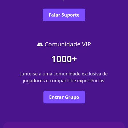
Falar Suporte
👥 Comunidade VIP
1000+
Junte-se a uma comunidade exclusiva de
jogadores e compartilhe experiências!
Entrar Grupo