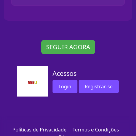
SEGUIR AGORA
Acessos
Login
Registrar-se
Políticas de Privacidade
Termos e Condições