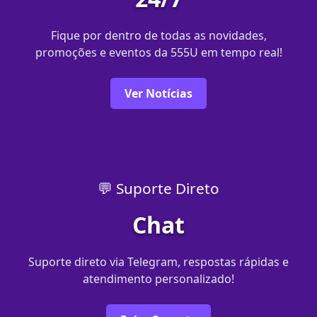
Fique por dentro de todas as novidades,
promoções e eventos da 555U em tempo real!
Ver Notícias
💬 Suporte Direto
Chat
Suporte direto via Telegram, respostas rápidas e
atendimento personalizado!