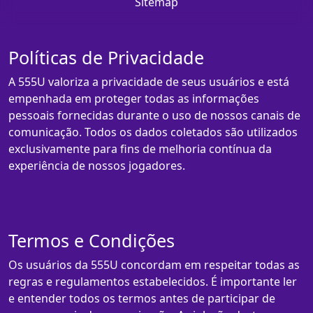
Sitemap
Políticas de Privacidade
A 555U valoriza a privacidade de seus usuários e está
empenhada em proteger todas as informações
pessoais fornecidas durante o uso de nossos canais de
comunicação. Todos os dados coletados são utilizados
exclusivamente para fins de melhoria contínua da
experiência de nossos jogadores.
Termos e Condições
Os usuários da 555U concordam em respeitar todas as
regras e regulamentos estabelecidos. É importante ler
e entender todos os termos antes de participar de