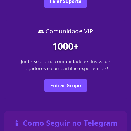
Falar Suporte
👥 Comunidade VIP
1000+
Junte-se a uma comunidade exclusiva de
jogadores e compartilhe experiências!
Entrar Grupo
📱 Como Seguir no Telegram