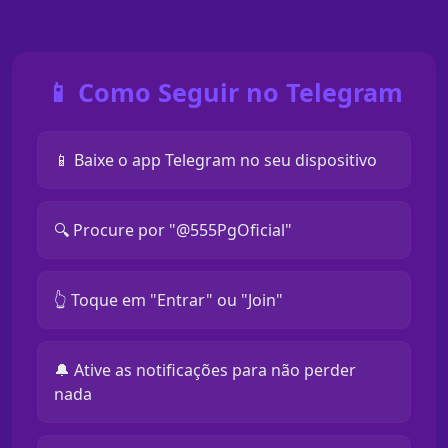
📱 Como Seguir no Telegram
📱 Baixe o app Telegram no seu dispositivo
🔍 Procure por "@555PgOficial"
👆 Toque em "Entrar" ou "Join"
🔔 Ative as notificações para não perder
nada