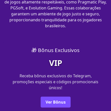
de jogos altamente respeitáveis, como Pragmatic Play,
PGSoft, e Evolution Gaming. Essas colaborações
garantem um ambiente de jogo justo e seguro,
proporcionando tranquilidade para os jogadores
brasileiros.
🎁 Bônus Exclusivos
VIP
Receba bônus exclusivos do Telegram,
promoções especiais e códigos promocionais
únicos!
Ver Bônus