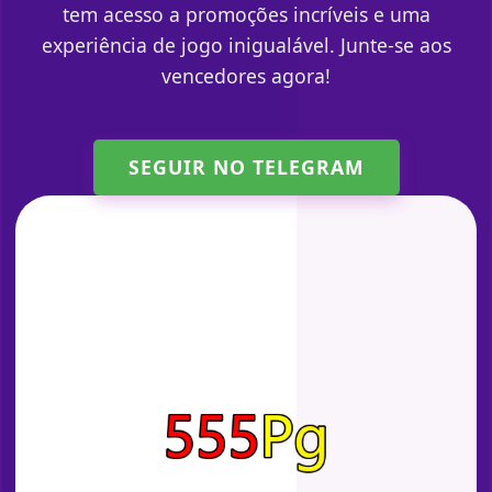
tem acesso a promoções incríveis e uma
experiência de jogo inigualável. Junte-se aos
vencedores agora!
SEGUIR NO TELEGRAM