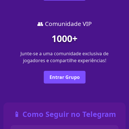
👥 Comunidade VIP
1000+
Junte-se a uma comunidade exclusiva de
jogadores e compartilhe experiências!
Entrar Grupo
📱 Como Seguir no Telegram