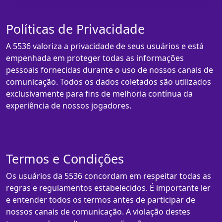
Políticas de Privacidade
A 5536 valoriza a privacidade de seus usuários e está
empenhada em proteger todas as informações
pessoais fornecidas durante o uso de nossos canais de
comunicação. Todos os dados coletados são utilizados
exclusivamente para fins de melhoria contínua da
experiência de nossos jogadores.
Termos e Condições
Os usuários da 5536 concordam em respeitar todas as
regras e regulamentos estabelecidos. É importante ler
e entender todos os termos antes de participar de
nossos canais de comunicação. A violação destes