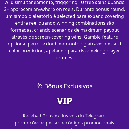
wild simultaneamente, triggering 10 free spins quando
3+ aparecem anywhere on reels. Durante bonus round,
um símbolo aleatório é selected para expand covering
entire reel quando winning combinations são
formadas, criando scenarios de maximum payout
através de screen-covering wins. Gamble feature
opcional permite double-or-nothing através de card
color prediction, apelando para risk-seeking player
profiles.
🎁 Bônus Exclusivos
VIP
Receba bônus exclusivos do Telegram,
promoções especiais e códigos promocionais