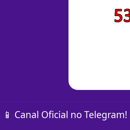
📱 Canal Oficial no Telegram!