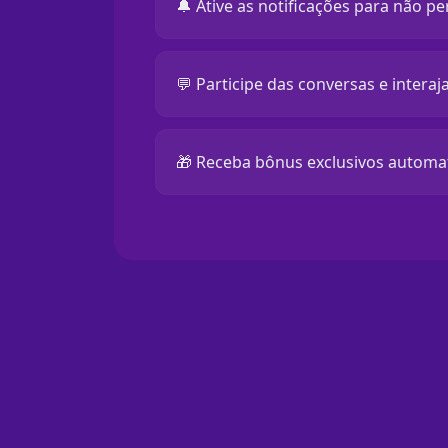
🔔 Ative as notificações para não p
💬 Participe das conversas e interaj
🎁 Receba bônus exclusivos autom