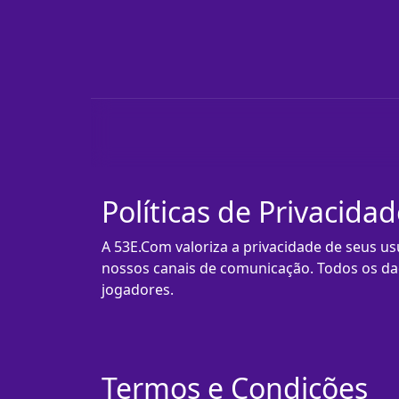
Políticas de Privacida
A 53E.Com valoriza a privacidade de seus u
nossos canais de comunicação. Todos os dad
jogadores.
Termos e Condições