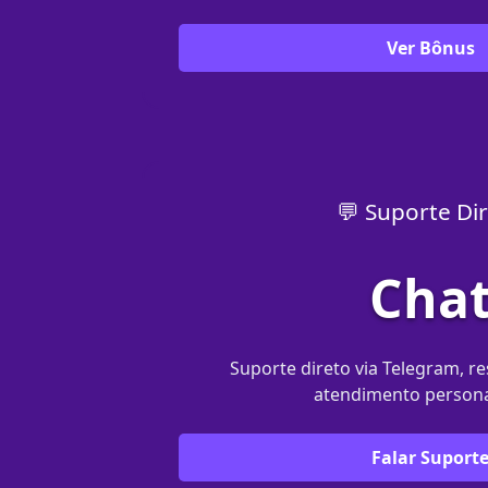
Ver Bônus
💬 Suporte Di
Cha
Suporte direto via Telegram, r
atendimento persona
Falar Suport