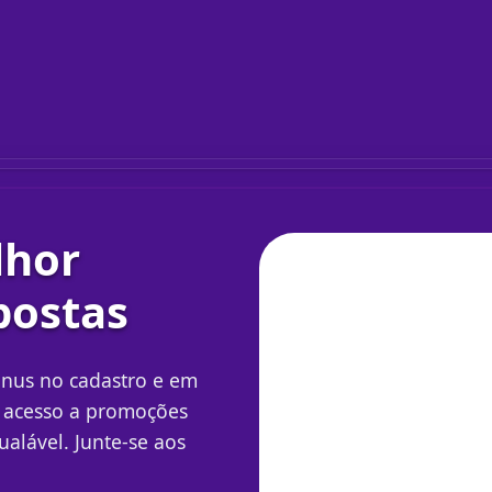
lhor
postas
nus no cadastro e em
 acesso a promoções
ualável. Junte-se aos