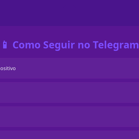
📱 Como Seguir no Telegram
ositivo