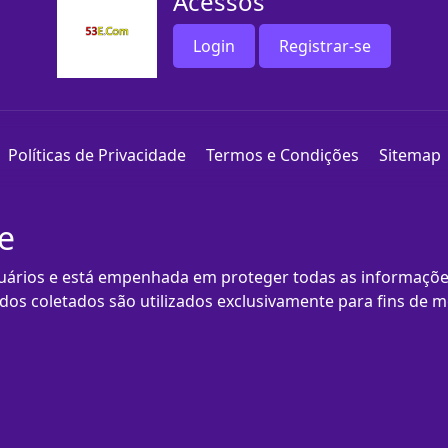
Acessos
Login
Registrar-se
Políticas de Privacidade
Termos e Condições
Sitemap
de
suários e está empenhada em proteger todas as informaçõe
os coletados são utilizados exclusivamente para fins de m