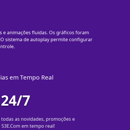
s e animações fluidas. Os gráficos foram
 O sistema de autoplay permite configurar
ntrole.
cias em Tempo Real
24/7
e todas as novidades, promoções e
 53E.Com em tempo real!