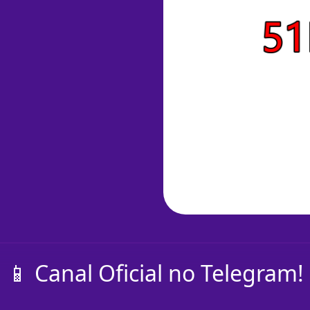
📱 Canal Oficial no Telegram!