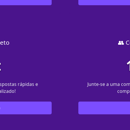
reto
👥 
t
espostas rápidas e
Junte-se a uma com
lizado!
compa
e