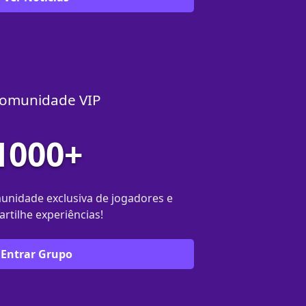
Comunidade VIP
1000+
unidade exclusiva de jogadores e
rtilhe experiências!
Entrar Grupo