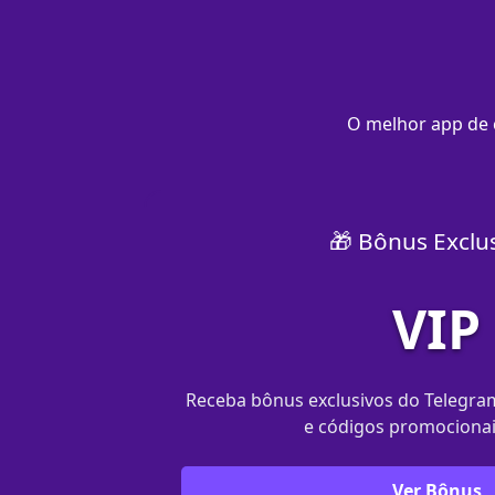
O melhor app de c
🎁 Bônus Exclu
VIP
Receba bônus exclusivos do Telegra
e códigos promocionai
Ver Bônus