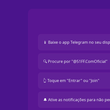
📱 Baixe o app Telegram no seu disp
🔍 Procure por "@51FF.ComOficial"
👆 Toque em "Entrar" ou "Join"
🔔 Ative as notificações para não p