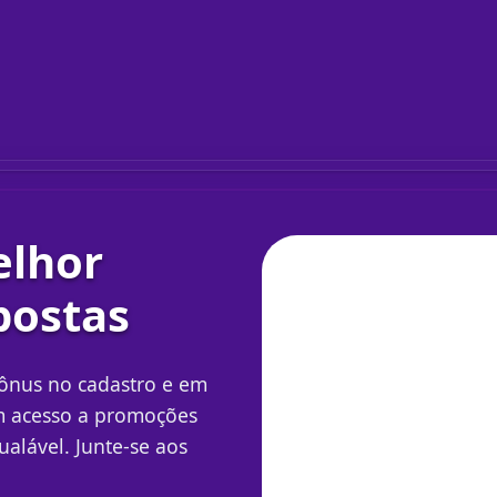
elhor
postas
ônus no cadastro e em
m acesso a promoções
ualável. Junte-se aos