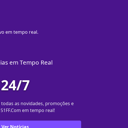
ivo em tempo real.
cias em Tempo Real
24/7
e todas as novidades, promoções e
 51FF.Com em tempo real!
Ver Notícias