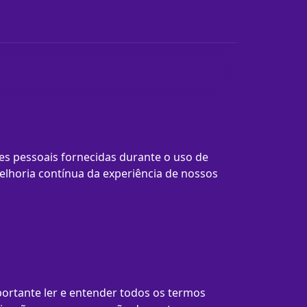
es pessoais fornecidas durante o uso de
elhoria contínua da experiência de nossos
ortante ler e entender todos os termos