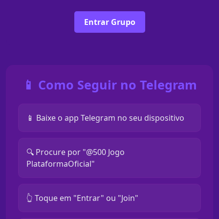
Entrar Grupo
📱 Como Seguir no Telegram
📱 Baixe o app Telegram no seu dispositivo
🔍 Procure por "@500 Jogo
PlataformaOficial"
👆 Toque em "Entrar" ou "Join"