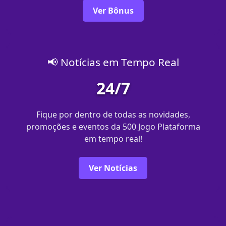
Ver Bônus
📢 Notícias em Tempo Real
24/7
Fique por dentro de todas as novidades,
promoções e eventos da 500 Jogo Plataforma
em tempo real!
Ver Notícias