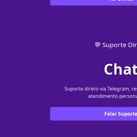
💬 Suporte Di
Cha
Suporte direto via Telegram, r
atendimento persona
Falar Suport