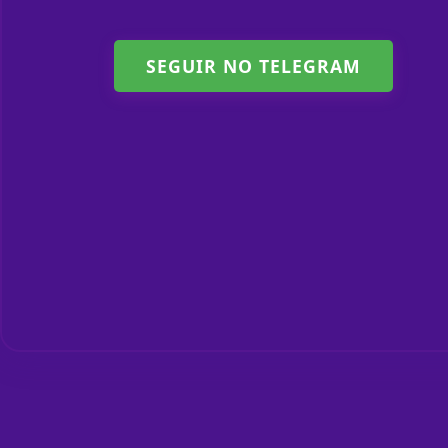
SEGUIR NO TELEGRAM