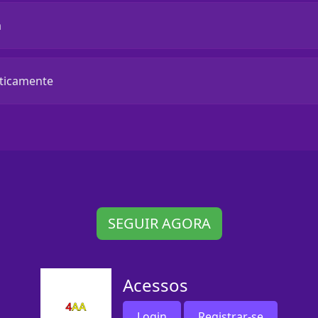
a
aticamente
SEGUIR AGORA
Acessos
Login
Registrar-se