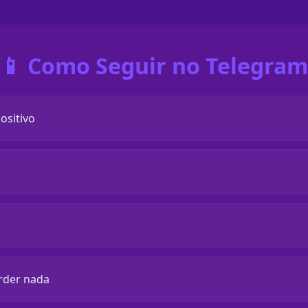
📱 Como Seguir no Telegram
ositivo
erder nada