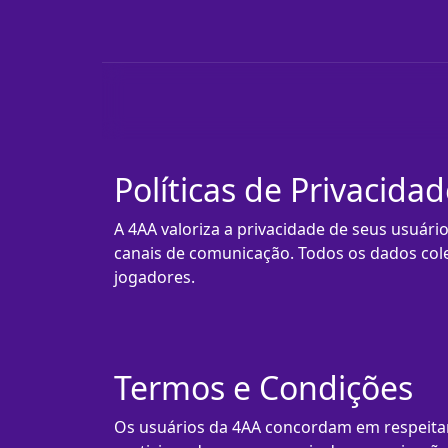
Políticas de Privacida
A 4AA valoriza a privacidade de seus usuár
canais de comunicação. Todos os dados cole
jogadores.
Termos e Condições
Os usuários da 4AA concordam em respeitar 