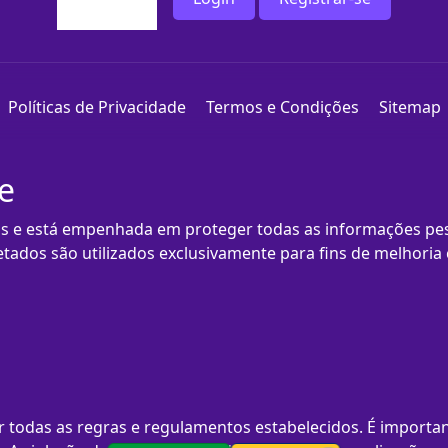
Políticas de Privacidade
Termos e Condições
Sitemap
de
ios e está empenhada em proteger todas as informações pe
tados são utilizados exclusivamente para fins de melhoria
todas as regras e regulamentos estabelecidos. É importan