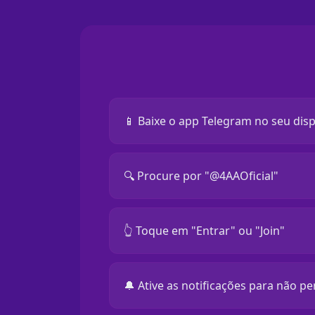
📱 Baixe o app Telegram no seu disp
🔍 Procure por "@4AAOficial"
👆 Toque em "Entrar" ou "Join"
🔔 Ative as notificações para não p