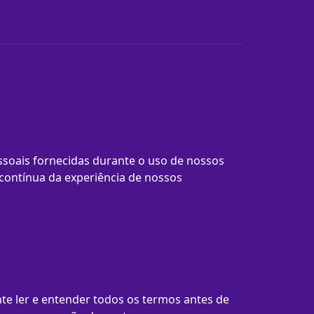
ssoais fornecidas durante o uso de nossos
 contínua da experiência de nossos
te ler e entender todos os termos antes de