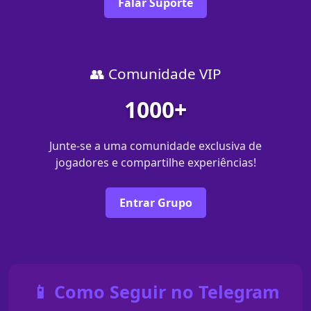
Falar Suporte
👥 Comunidade VIP
1000+
Junte-se a uma comunidade exclusiva de
jogadores e compartilhe experiências!
Entrar Grupo
📱 Como Seguir no Telegram