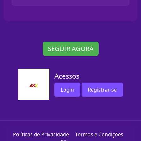
SEGUIR AGORA
Acessos
Login
Registrar-se
Políticas de Privacidade
Termos e Condições