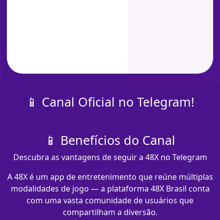
📱 Canal Oficial no Telegram!
📱 Benefícios do Canal
Descubra as vantagens de seguir a 48X no Telegram
A 48X é um app de entretenimento que reúne múltiplas
modalidades de jogo — a plataforma 48X Brasil conta
com uma vasta comunidade de usuários que
compartilham a diversão.