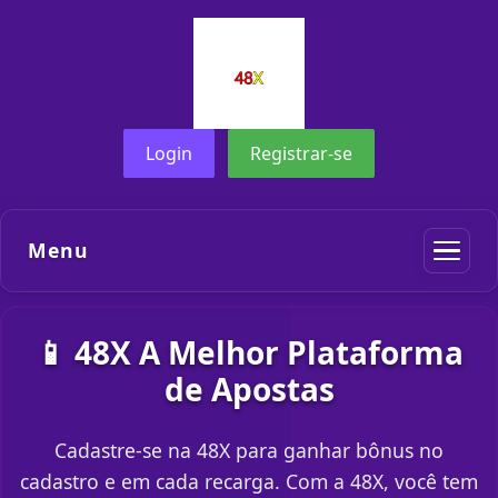
Login
Registrar-se
Menu
📱 48X A Melhor Plataforma
de Apostas
Cadastre-se na 48X para ganhar bônus no
cadastro e em cada recarga. Com a 48X, você tem