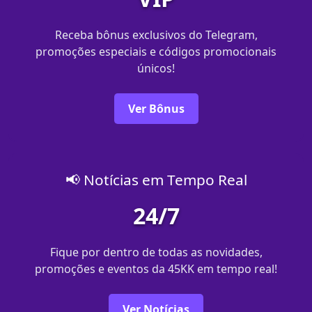
Receba bônus exclusivos do Telegram,
promoções especiais e códigos promocionais
únicos!
Ver Bônus
📢 Notícias em Tempo Real
24/7
Fique por dentro de todas as novidades,
promoções e eventos da 45KK em tempo real!
Ver Notícias