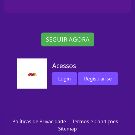
SEGUIR AGORA
Acessos
Login
Registrar-se
Políticas de Privacidade
Termos e Condições
Sitemap