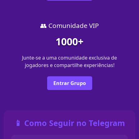
👥 Comunidade VIP
1000+
Junte-se a uma comunidade exclusiva de
jogadores e compartilhe experiências!
Entrar Grupo
📱 Como Seguir no Telegram