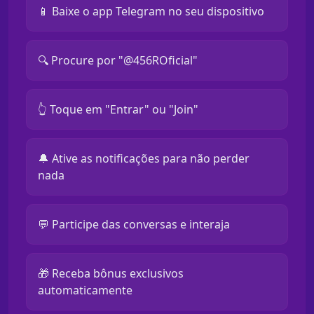
📱 Baixe o app Telegram no seu dispositivo
🔍 Procure por "@456ROficial"
👆 Toque em "Entrar" ou "Join"
🔔 Ative as notificações para não perder
nada
💬 Participe das conversas e interaja
🎁 Receba bônus exclusivos
automaticamente