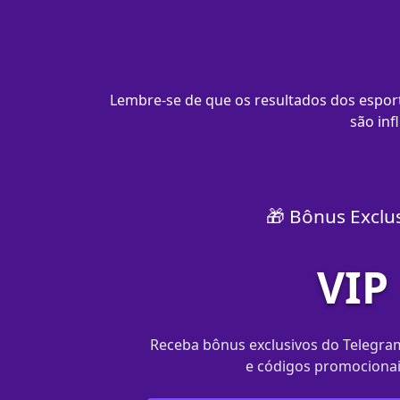
Lembre-se de que os resultados dos esport
são in
🎁 Bônus Exclu
VIP
Receba bônus exclusivos do Telegra
e códigos promocionai