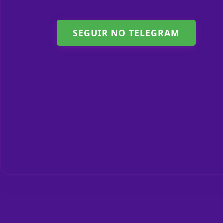
SEGUIR NO TELEGRAM