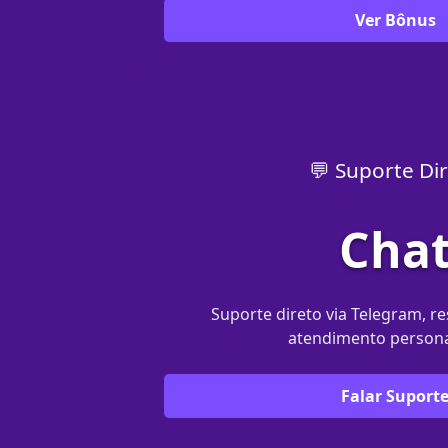
Ver Bônus
💬 Suporte Di
Cha
Suporte direto via Telegram, r
atendimento persona
Falar Suport