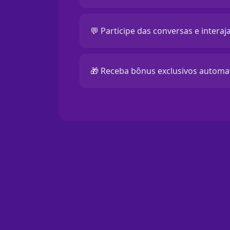
💬 Participe das conversas e interaj
🎁 Receba bônus exclusivos autom