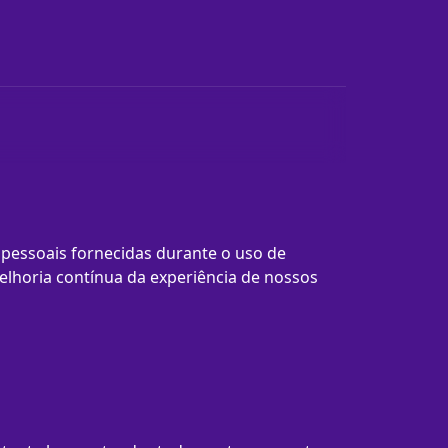
 pessoais fornecidas durante o uso de
elhoria contínua da experiência de nossos