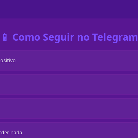
📱 Como Seguir no Telegram
ositivo
erder nada