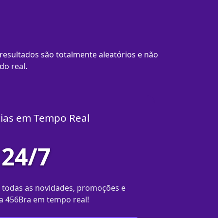
resultados são totalmente aleatórios e não
o real.
cias em Tempo Real
24/7
e todas as novidades, promoções e
a 456Bra em tempo real!