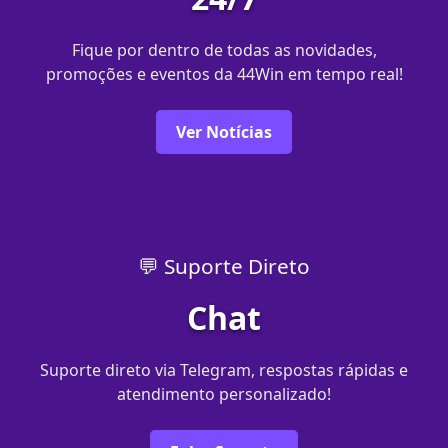
Fique por dentro de todas as novidades,
promoções e eventos da 44Win em tempo real!
Ver Notícias
💬 Suporte Direto
Chat
Suporte direto via Telegram, respostas rápidas e
atendimento personalizado!