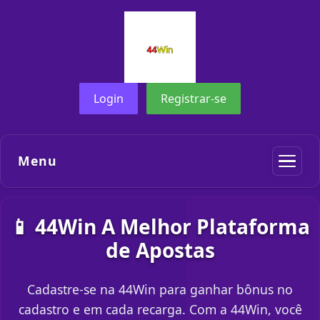
Login
Registrar-se
Menu
📱 44Win A Melhor Plataforma
de Apostas
Cadastre-se na 44Win para ganhar bônus no
cadastro e em cada recarga. Com a 44Win, você