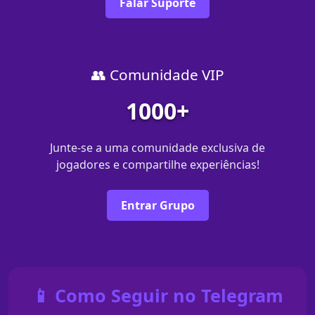
Falar Suporte
👥 Comunidade VIP
1000+
Junte-se a uma comunidade exclusiva de
jogadores e compartilhe experiências!
Entrar Grupo
📱 Como Seguir no Telegram