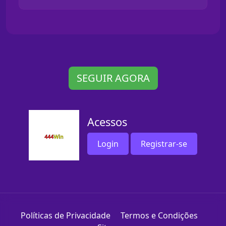
SEGUIR AGORA
Acessos
Login
Registrar-se
Políticas de Privacidade
Termos e Condições