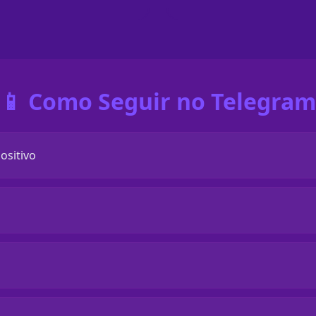
📱 Como Seguir no Telegram
ositivo