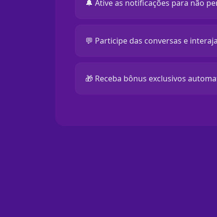
🔔 Ative as notificações para não p
💬 Participe das conversas e interaj
🎁 Receba bônus exclusivos autom