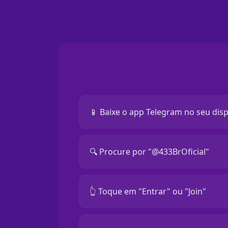
📱 Baixe o app Telegram no seu disp
🔍 Procure por "@433BrOficial"
👆 Toque em "Entrar" ou "Join"