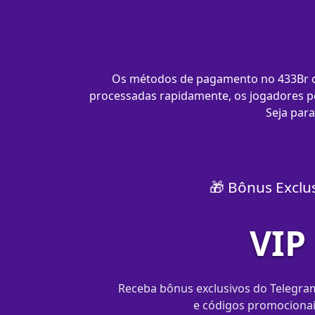
Os métodos de pagamento no 433Br com
processadas rapidamente, os jogadores po
Seja para
🎁 Bônus Exclu
VIP
Receba bônus exclusivos do Telegra
e códigos promocionai