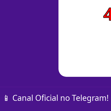
📱 Canal Oficial no Telegram!