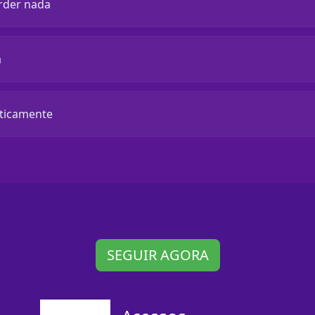
erder nada
a
aticamente
SEGUIR AGORA