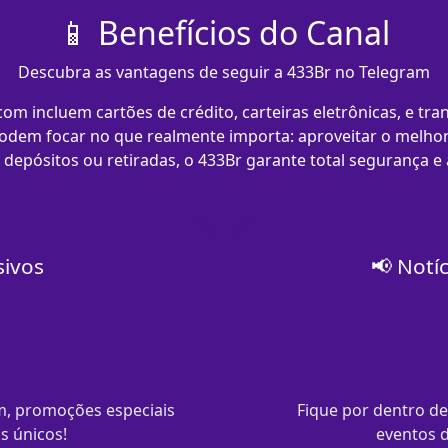
📱 Benefícios do Canal
Descubra as vantagens de seguir a 433Br no Telegram
​ incluem cartões de crédito, carteiras eletrônicas, e tra
dem focar no que realmente importa: aproveitar o melhor do
 depósitos ou retiradas, o 433Br garante total segurança e 
sivos
📢 Notí
m, promoções especiais
Fique por dentro d
s únicos!
eventos 