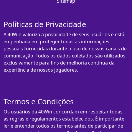
Sitemap
Políticas de Privacidade
A 40Win valoriza a privacidade de seus usuários e está
empenhada em proteger todas as informações
pessoais fornecidas durante o uso de nossos canais de
comunicação. Todos os dados coletados são utilizados
exclusivamente para fins de melhoria contínua da
experiência de nossos jogadores.
Termos e Condições
Os usuários da 40Win concordam em respeitar todas
as regras e regulamentos estabelecidos. É importante
ler e entender todos os termos antes de participar de