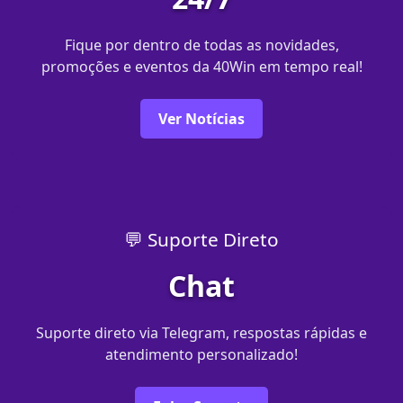
Fique por dentro de todas as novidades,
promoções e eventos da 40Win em tempo real!
Ver Notícias
💬 Suporte Direto
Chat
Suporte direto via Telegram, respostas rápidas e
atendimento personalizado!