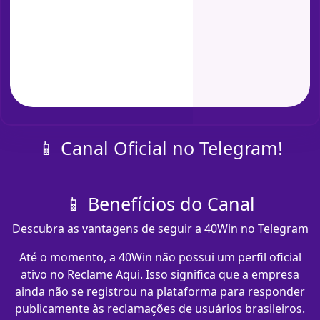
📱 Canal Oficial no Telegram!
📱 Benefícios do Canal
Descubra as vantagens de seguir a 40Win no Telegram
Até o momento, a 40Win não possui um perfil oficial
ativo no Reclame Aqui. Isso significa que a empresa
ainda não se registrou na plataforma para responder
publicamente às reclamações de usuários brasileiros.