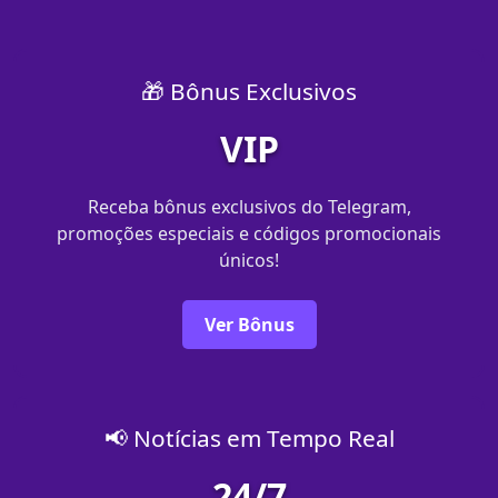
🎁 Bônus Exclusivos
VIP
Receba bônus exclusivos do Telegram,
promoções especiais e códigos promocionais
únicos!
Ver Bônus
📢 Notícias em Tempo Real
24/7