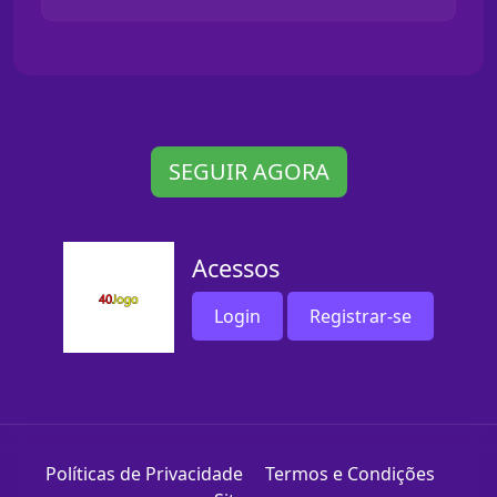
SEGUIR AGORA
Acessos
Login
Registrar-se
Políticas de Privacidade
Termos e Condições