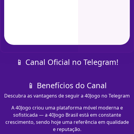
📱 Canal Oficial no Telegram!
📱 Benefícios do Canal
Descubra as vantagens de seguir a 40Jogo no Telegram
A 40Jogo criou uma plataforma móvel moderna e
sofisticada — a 40Jogo Brasil está em constante
crescimento, sendo hoje uma referência em qualidade
e reputação.