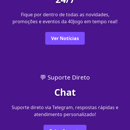
Fique por dentro de todas as novidades,
promoções e eventos da 40Jogo em tempo real!
Ver Notícias
💬 Suporte Direto
Chat
Suporte direto via Telegram, respostas rápidas e
atendimento personalizado!