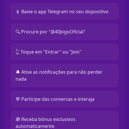
📱 Baixe o app Telegram no seu dispositivo
🔍 Procure por "@40JogoOficial"
👆 Toque em "Entrar" ou "Join"
🔔 Ative as notificações para não perder
nada
💬 Participe das conversas e interaja
🎁 Receba bônus exclusivos
automaticamente