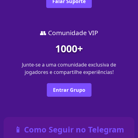
Falar Suporte
👥 Comunidade VIP
1000+
Junte-se a uma comunidade exclusiva de
jogadores e compartilhe experiências!
Entrar Grupo
📱 Como Seguir no Telegram