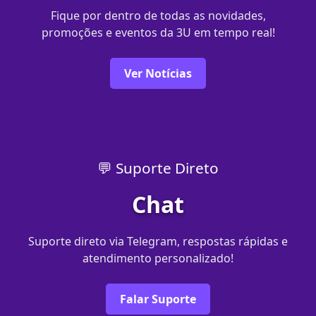
Fique por dentro de todas as novidades,
promoções e eventos da 3U em tempo real!
Ver Notícias
💬 Suporte Direto
Chat
Suporte direto via Telegram, respostas rápidas e
atendimento personalizado!
Falar Suporte