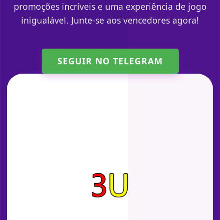
promoções incríveis e uma experiência de jogo
inigualável. Junte-se aos vencedores agora!
SEGUIR NO TELEGRAM