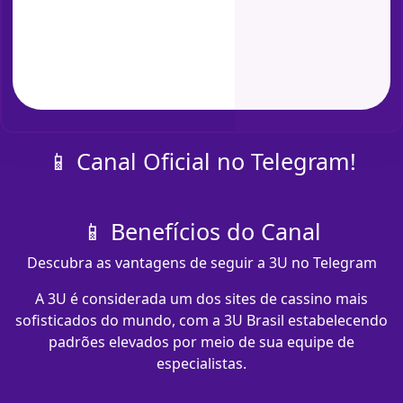
📱 Canal Oficial no Telegram!
📱 Benefícios do Canal
Descubra as vantagens de seguir a 3U no Telegram
A 3U é considerada um dos sites de cassino mais
sofisticados do mundo, com a 3U Brasil estabelecendo
padrões elevados por meio de sua equipe de
especialistas.