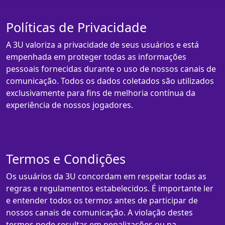
Políticas de Privacidade
A 3U valoriza a privacidade de seus usuários e está
empenhada em proteger todas as informações
pessoais fornecidas durante o uso de nossos canais de
comunicação. Todos os dados coletados são utilizados
exclusivamente para fins de melhoria contínua da
experiência de nossos jogadores.
Termos e Condições
Os usuários da 3U concordam em respeitar todas as
regras e regulamentos estabelecidos. É importante ler
e entender todos os termos antes de participar de
nossos canais de comunicação. A violação destes
termos pode resultar em penalizações ou na