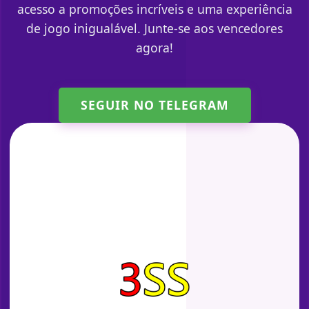
acesso a promoções incríveis e uma experiência
de jogo inigualável. Junte-se aos vencedores
agora!
SEGUIR NO TELEGRAM