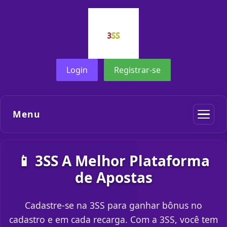
Login
Registrar-se
Menu
📱 3SS A Melhor Plataforma
de Apostas
Cadastre-se na 3SS para ganhar bônus no
cadastro e em cada recarga. Com a 3SS, você tem