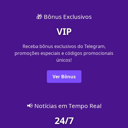
🎁 Bônus Exclusivos
VIP
Receba bônus exclusivos do Telegram,
promoções especiais e códigos promocionais
únicos!
Ver Bônus
📢 Notícias em Tempo Real
24/7