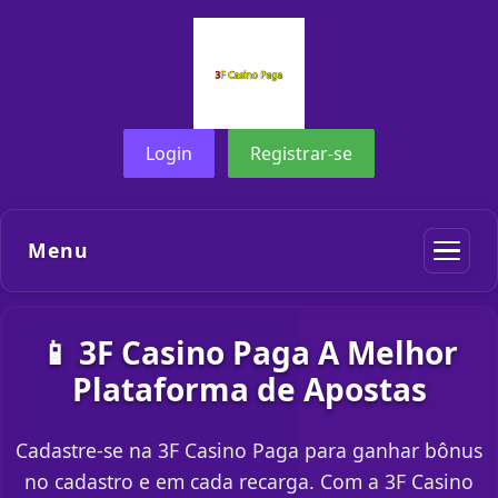
Login
Registrar-se
Menu
📱 3F Casino Paga A Melhor
Plataforma de Apostas
Cadastre-se na 3F Casino Paga para ganhar bônus
no cadastro e em cada recarga. Com a 3F Casino