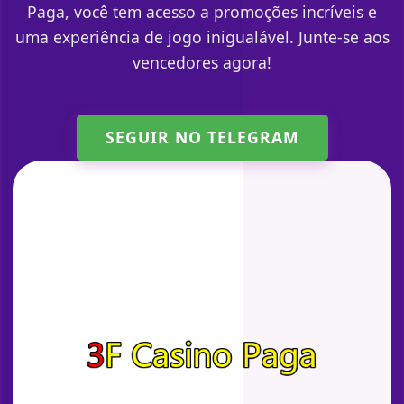
Paga, você tem acesso a promoções incríveis e
uma experiência de jogo inigualável. Junte-se aos
vencedores agora!
SEGUIR NO TELEGRAM