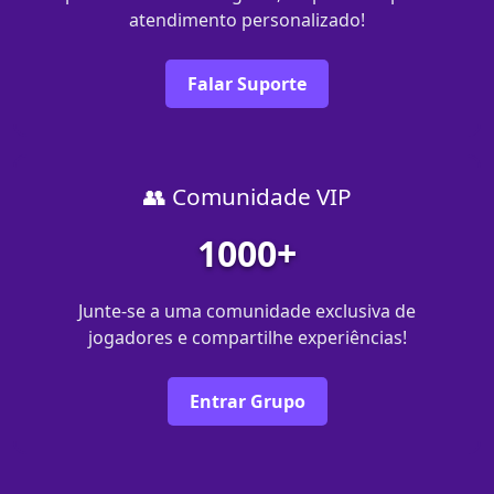
atendimento personalizado!
Falar Suporte
👥 Comunidade VIP
1000+
Junte-se a uma comunidade exclusiva de
jogadores e compartilhe experiências!
Entrar Grupo