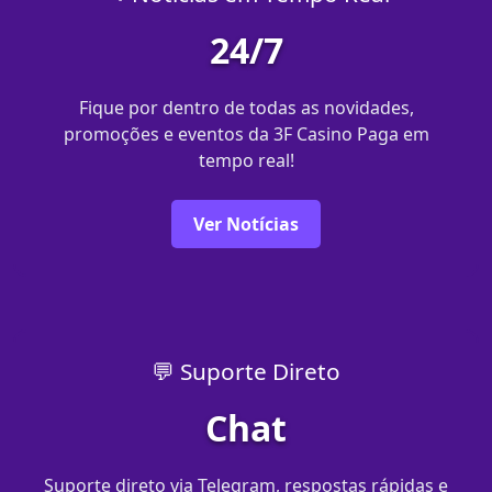
24/7
Fique por dentro de todas as novidades,
promoções e eventos da 3F Casino Paga em
tempo real!
Ver Notícias
💬 Suporte Direto
Chat
Suporte direto via Telegram, respostas rápidas e