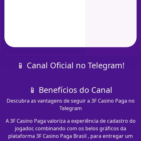
📱 Canal Oficial no Telegram!
📱 Benefícios do Canal
Descubra as vantagens de seguir a 3F Casino Paga no
Telegram
A 3F Casino Paga valoriza a experiência de cadastro do
jogador, combinando com os belos gráficos da
plataforma 3F Casino Paga Brasil , para entregar um