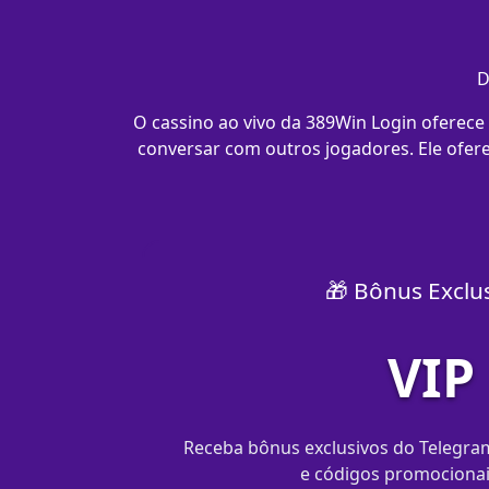
D
O cassino ao vivo da 389Win Login oferece 
conversar com outros jogadores. Ele ofere
🎁 Bônus Exclu
VIP
Receba bônus exclusivos do Telegra
e códigos promocionai