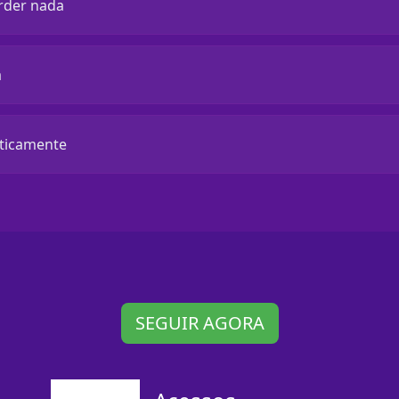
erder nada
a
aticamente
SEGUIR AGORA