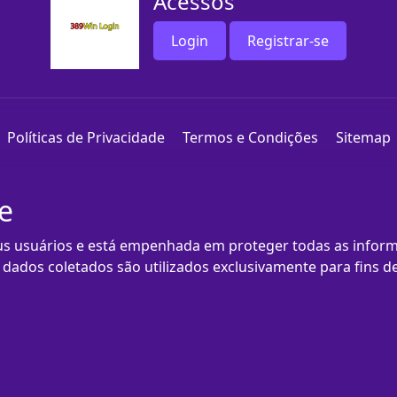
Acessos
Login
Registrar-se
Políticas de Privacidade
Termos e Condições
Sitemap
de
eus usuários e está empenhada em proteger todas as infor
dados coletados são utilizados exclusivamente para fins d