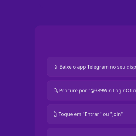
📱 Baixe o app Telegram no seu disp
🔍 Procure por "@389Win LoginOfici
👆 Toque em "Entrar" ou "Join"