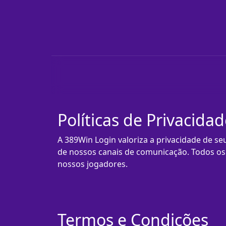
Políticas de Privacida
A 389Win Login valoriza a privacidade de s
de nossos canais de comunicação. Todos os 
nossos jogadores.
Termos e Condições