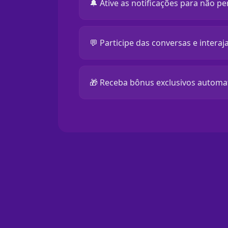
🔔 Ative as notificações para não p
💬 Participe das conversas e interaj
🎁 Receba bônus exclusivos autom