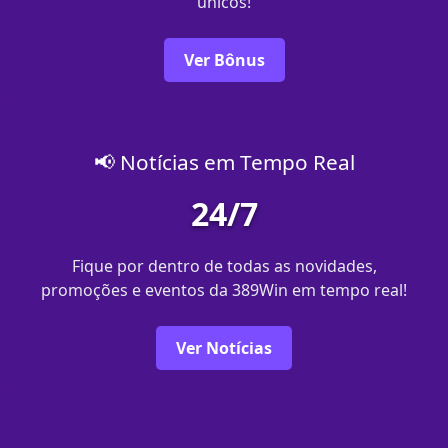
únicos!
Ver Bônus
📢 Notícias em Tempo Real
24/7
Fique por dentro de todas as novidades,
promoções e eventos da 389Win em tempo real!
Ver Notícias