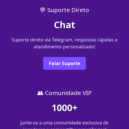
💬 Suporte Direto
Chat
Suporte direto via Telegram, respostas rápidas e
atendimento personalizado!
Falar Suporte
👥 Comunidade VIP
1000+
Junte-se a uma comunidade exclusiva de