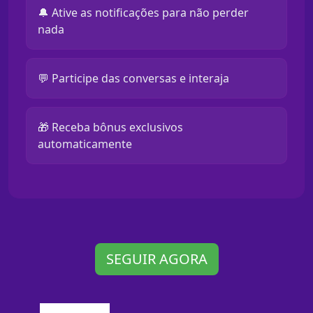
🔔 Ative as notificações para não perder
nada
💬 Participe das conversas e interaja
🎁 Receba bônus exclusivos
automaticamente
SEGUIR AGORA