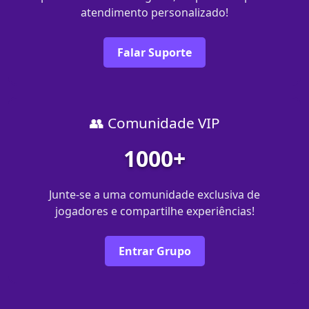
atendimento personalizado!
Falar Suporte
👥 Comunidade VIP
1000+
Junte-se a uma comunidade exclusiva de
jogadores e compartilhe experiências!
Entrar Grupo