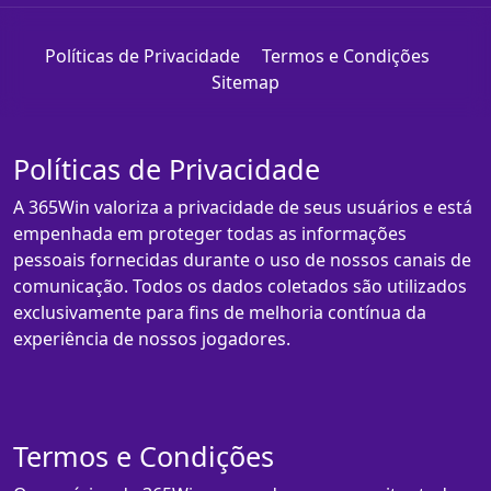
Políticas de Privacidade
Termos e Condições
Sitemap
Políticas de Privacidade
A 365Win valoriza a privacidade de seus usuários e está
empenhada em proteger todas as informações
pessoais fornecidas durante o uso de nossos canais de
comunicação. Todos os dados coletados são utilizados
exclusivamente para fins de melhoria contínua da
experiência de nossos jogadores.
Termos e Condições