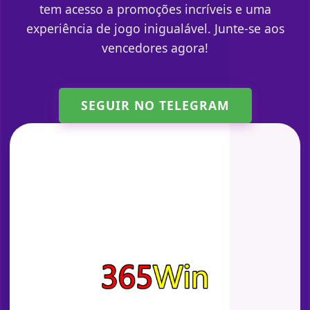
tem acesso a promoções incríveis e uma
experiência de jogo inigualável. Junte-se aos
vencedores agora!
SEGUIR NO TELEGRAM