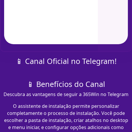
📱 Canal Oficial no Telegram!
📱 Benefícios do Canal
Descubra as vantagens de seguir a 365Win no Telegram
O assistente de instalação permite personalizar
completamente o processo de instalação. Você pode
escolher a pasta de instalação, criar atalhos no desktop
e menu iniciar, e configurar opções adicionais como