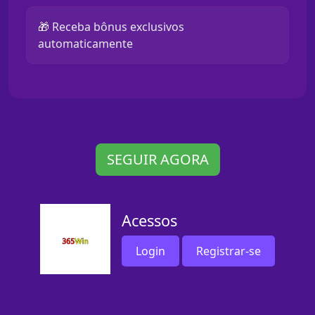
🎁 Receba bônus exclusivos
automaticamente
SEGUIR AGORA
Acessos
Login
Registrar-se