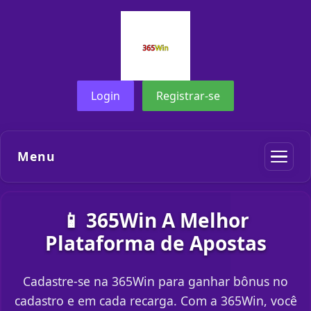
Login
Registrar-se
Menu
📱 365Win A Melhor
Plataforma de Apostas
Cadastre-se na 365Win para ganhar bônus no
cadastro e em cada recarga. Com a 365Win, você