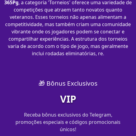
365Pg
, a categoria 'Torneios' oferece uma variedade de
competições que atraem tanto novatos quanto
veteranos. Esses torneios não apenas alimentam a
competitividade, mas também criam uma comunidade
vibrante onde os jogadores podem se conectar e
compartilhar experiências. A estrutura dos torneios
varia de acordo com o tipo de jogo, mas geralmente
inclui rodadas eliminatórias, re.
🎁 Bônus Exclusivos
VIP
Receba bônus exclusivos do Telegram,
promoções especiais e códigos promocionais
únicos!