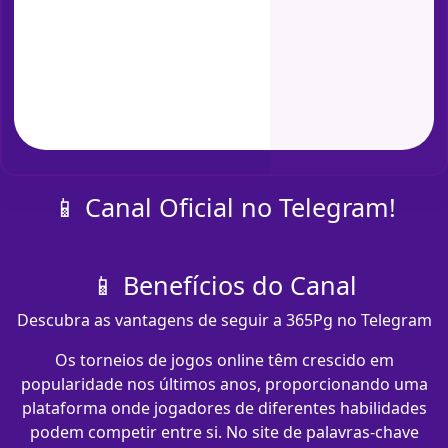
📱 Canal Oficial no Telegram!
📱 Benefícios do Canal
Descubra as vantagens de seguir a 365Pg no Telegram
Os torneios de jogos online têm crescido em
popularidade nos últimos anos, proporcionando uma
plataforma onde jogadores de diferentes habilidades
podem competir entre si. No site de palavras-chave