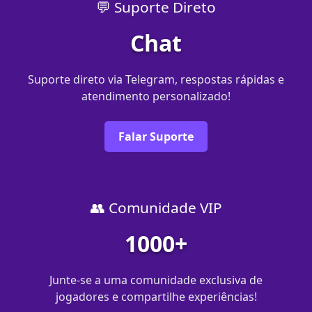
💬 Suporte Direto
Chat
Suporte direto via Telegram, respostas rápidas e
atendimento personalizado!
Falar Suporte
👥 Comunidade VIP
1000+
Junte-se a uma comunidade exclusiva de
jogadores e compartilhe experiências!