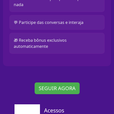
nada
💬 Participe das conversas e interaja
🎁 Receba bônus exclusivos
automaticamente
SEGUIR AGORA
Acessos