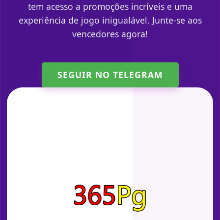
tem acesso a promoções incríveis e uma
experiência de jogo inigualável. Junte-se aos
vencedores agora!
SEGUIR NO TELEGRAM